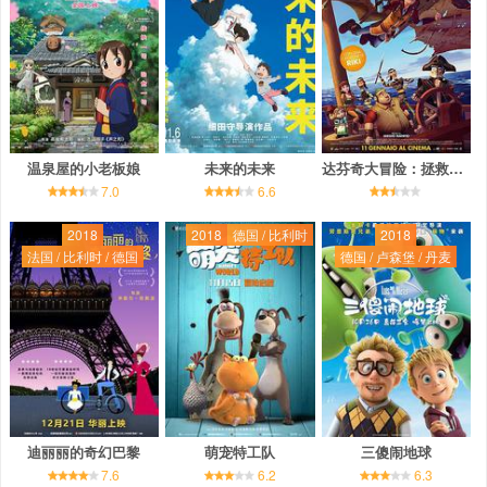
温泉屋的小老板娘
未来的未来
达芬奇大冒险：拯救蒙娜丽莎
7.0
6.6
2018
2018
德国 / 比利时
2018
法国 / 比利时 / 德国
德国 / 卢森堡 / 丹麦
迪丽丽的奇幻巴黎
萌宠特工队
三傻闹地球
7.6
6.2
6.3