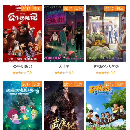
2017
美国
2017
大陆
2017
日本
公牛历险记
大世界
卫宫家今天的饭
7.2
6.9
9.0
2017
大陆
2017
大陆
2017
大陆