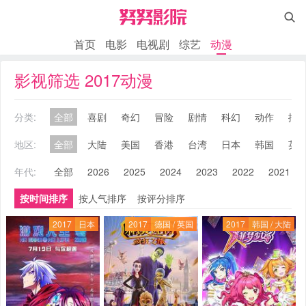

首页
电影
电视剧
综艺
动漫
影视筛选 2017动漫
分类:
全部
喜剧
奇幻
冒险
剧情
科幻
动作
搞
地区:
全部
大陆
美国
香港
台湾
日本
韩国
英
年代:
全部
2026
2025
2024
2023
2022
2021
按时间排序
按人气排序
按评分排序
2017
日本
2017
德国 / 英国
2017
韩国 / 大陆