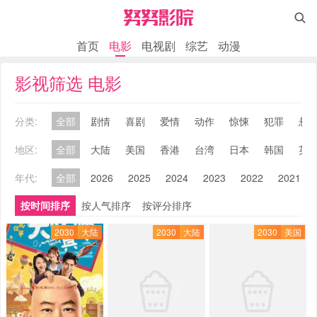

首页
电影
电视剧
综艺
动漫
影视筛选 电影
分类:
全部
剧情
喜剧
爱情
动作
惊悚
犯罪
悬
地区:
全部
大陆
美国
香港
台湾
日本
韩国
英
年代:
全部
2026
2025
2024
2023
2022
2021
按时间排序
按人气排序
按评分排序
2030
大陆
2030
大陆
2030
美国