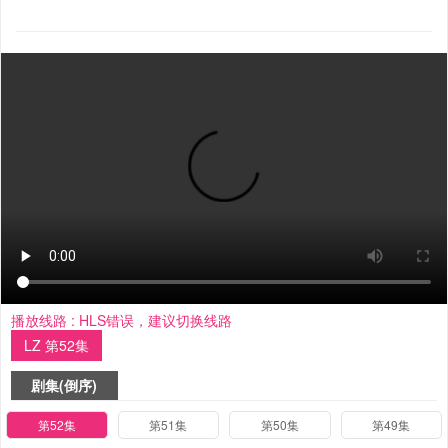
播放线路 :
HLS错误，建议切换线路
LZ 第52集
剧集(倒序)
第52集
第51集
第50集
第49集