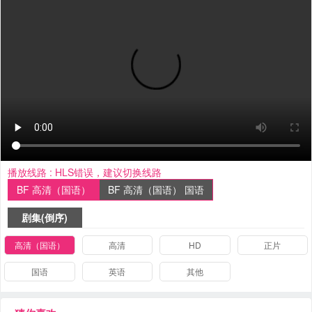
播放线路 :
HLS错误，建议切换线路
BF 高清（国语）
BF 高清（国语） 国语
剧集(倒序)
高清（国语）
高清
HD
正片
国语
英语
其他