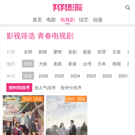

首页
电影
电视剧
综艺
动漫
影视筛选 青春电视剧
分类:
全部
剧情
爱情
喜剧
悬疑
犯罪
古装
奇
地区:
全部
大陆
美国
香港
台湾
日本
韩国
英
年代:
全部
2026
2025
2024
2023
2022
2021
按时间排序
按人气排序
按评分排序
2020
大陆
2020
韩国