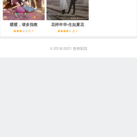
暖暖，请多指教
花样年华-生如夏花
6.1
8.1
© 2018-2021
努努影院