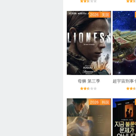
2026
美国
母狮 第三季
2026
韩国