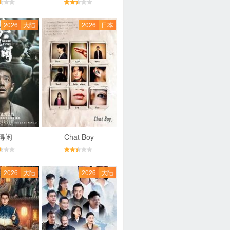
2026
大陆
2026
日本
得闲
Chat Boy
2026
大陆
2026
大陆