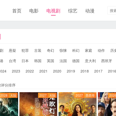
首页
电影
电视剧
综艺
动漫
剧
剧
悬疑
犯罪
古装
奇幻
惊悚
科幻
家庭
动作
历
港
台湾
日本
韩国
英国
法国
德国
意大利
西班牙
2024
2023
2022
2021
2020
2019
2018
2017
201
按评分排序
2028
大陆
2027
大陆
2027
墨西哥
202