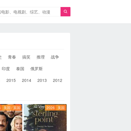

史
青春
搞笑
推理
战争
人性
女性
同性
武侠
印度
泰国
俄罗斯
6
2015
2014
2013
2012
2011
2010
2010以前
6
美国 / 英国
2026
美国