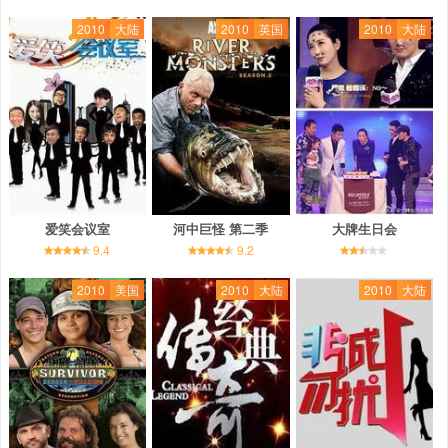
2010
大陆
2010
英国
2010
大陆
爱笑会议室
河中巨怪 第二季
大牌生日会
9.4
9.2
2010
美国
2010
大陆
2010
大陆