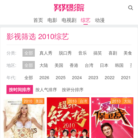

首页
电影
电视剧
综艺
动漫
影视筛选 2010综艺
分类:
全部
真人秀
脱口秀
音乐
搞笑
喜剧
美食
地区:
全部
大陆
美国
香港
台湾
日本
韩国
英
年代:
全部
2026
2025
2024
2023
2022
2021
按时间排序
按人气排序
按评分排序
2010
美国
2010
台湾
2010
大陆