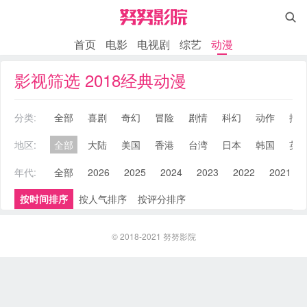

首页
电影
电视剧
综艺
动漫
影视筛选 2018经典动漫
分类:
全部
喜剧
奇幻
冒险
剧情
科幻
动作
搞
地区:
全部
大陆
美国
香港
台湾
日本
韩国
英
年代:
全部
2026
2025
2024
2023
2022
2021
按时间排序
按人气排序
按评分排序
© 2018-2021
努努影院