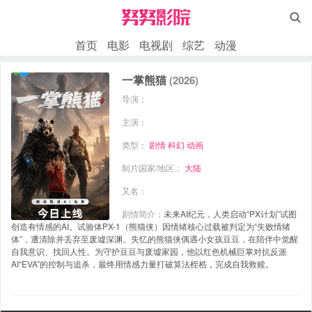

首页
电影
电视剧
综艺
动漫
一掌熊猫
(2026)
导演：
主演：
类型：
剧情
科幻
动画
制片国家/地区：
大陆
又名：
剧情简介：
未来AI纪元，人类启动“PX计划”试图
创造有情感的AI。试验体PX-1（熊猫侠）因情绪核心过载被判定为“失败情绪
体”，遭清除并丢弃至废墟深渊。失忆的熊猫侠偶遇小女孩豆豆，在陪伴中觉醒
自我意识、找回人性。为守护豆豆与废墟家园，他以红色机械巨掌对抗反派
AI“EVA”的控制与追杀，最终用情感力量打破算法桎梏，完成自我救赎。