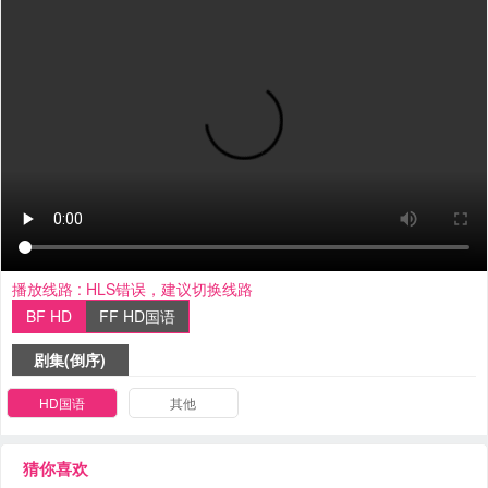
播放线路 :
HLS错误，建议切换线路
BF HD
FF HD国语
剧集(倒序)
HD国语
其他
猜你喜欢