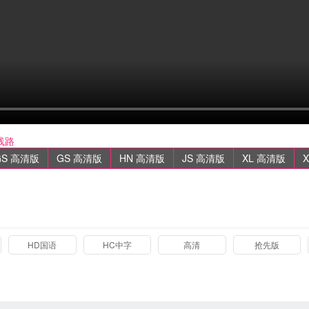
线路
GS 高清版
GS 高清版
HN 高清版
JS 高清版
XL 高清版
HD国语
HC中字
高清
抢先版