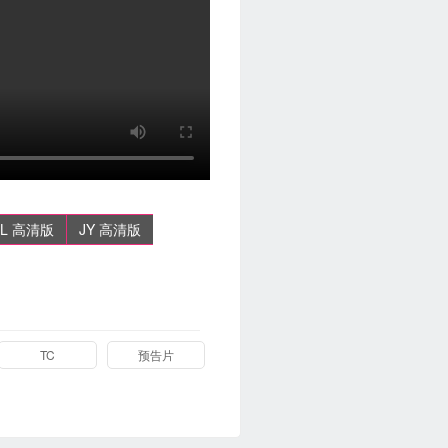
XL 高清版
JY 高清版
TC
预告片