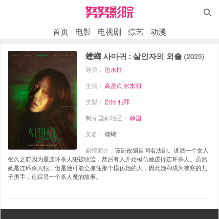

首页
电影
电视剧
综艺
动漫
螳螂 사마귀 : 살인자의 외출
(2025)
导演：
边永柱
主演：
高贤贞
张东润
类型：
剧情
犯罪
制片国家/地区：
韩国
又名：
螳螂
剧情简介：
该剧改编自同名法剧。讲述一个女人
很久之前因为是连环杀人犯被收监，然后有人开始模仿她进行连环杀人。虽然
她是连环杀人犯，但是她可能会抓住那个模仿她的人，因此她和成为警察的儿
子携手，追踪另一个杀人魔的故事。