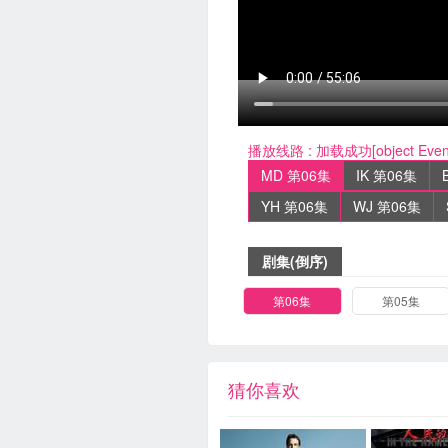
播放线路 :
加载成功[object Event]{
MD 第06集
IK 第06集
YH 第06集
WJ 第06集
剧集(倒序)
第06集
第05集
猜你喜欢