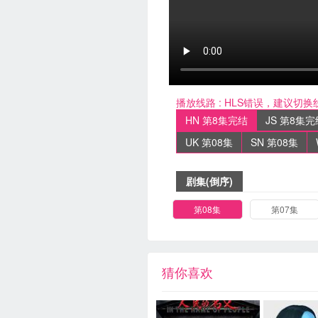
播放线路 :
HLS错误，建议切换
HN 第8集完结
JS 第8集完
UK 第08集
SN 第08集
剧集(倒序)
第08集
第07集
猜你喜欢