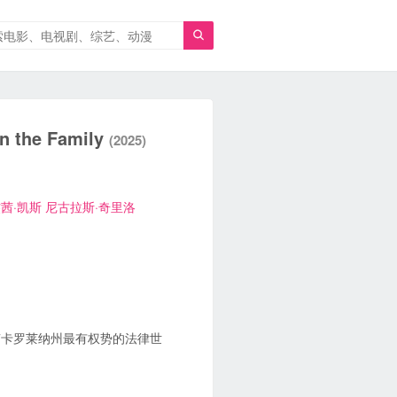

the Family
(2025)
茜·凯斯
尼古拉斯·奇里洛
南卡罗莱纳州最有权势的法律世