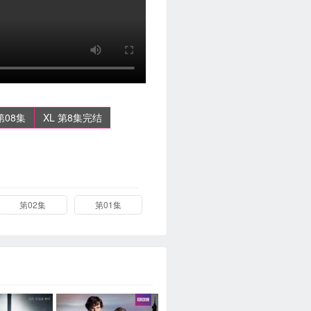
第08集
XL 第8集完结
第02集
第01集