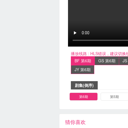
播放线路 :
HLS错误，建议切换
BF 第6期
GS 第6期
JS
JY 第6期
剧集(倒序)
第6期
第5期
猜你喜欢