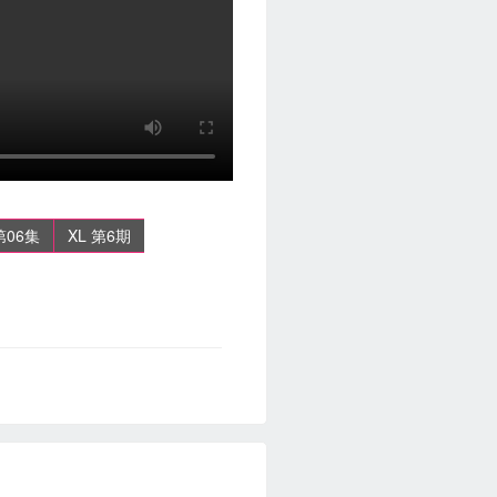
第06集
XL 第6期