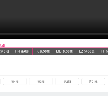
线路
 第6期
HN 第6期
IK 第06集
MD 第06集
LZ 第06集
FF 
第4期
第3期
第2期
第01集