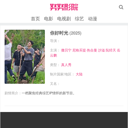

首页
电影
电视剧
综艺
动漫
你好时光
(2025)
导演：
主演：
撒贝宁
尼格买提·热合曼
沙溢
阮经天
岳
云鹏
类型：
真人秀
制片国家/地区：
大陆
又名：
剧情简介：
一档聚焦经典综艺IP情怀的新节目。