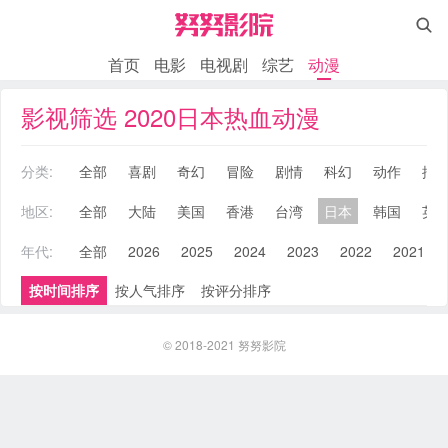

首页
电影
电视剧
综艺
动漫
影视筛选 2020日本热血动漫
分类:
全部
喜剧
奇幻
冒险
剧情
科幻
动作
搞
地区:
全部
大陆
美国
香港
台湾
日本
韩国
英
年代:
全部
2026
2025
2024
2023
2022
2021
按时间排序
按人气排序
按评分排序
© 2018-2021
努努影院