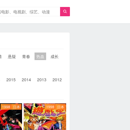

情
悬疑
青春
热血
成长
童年
治愈
经典
犯罪
6
2015
2014
2013
2012
2011
2010
2010以前
1998
日本
1998
日本