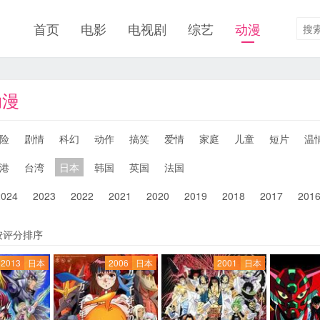
首页
电影
电视剧
综艺
动漫
动漫
险
剧情
科幻
动作
搞笑
爱情
家庭
儿童
短片
温
港
台湾
日本
韩国
英国
法国
2024
2023
2022
2021
2020
2019
2018
2017
201
按评分排序
2013
日本
2006
日本
2001
日本