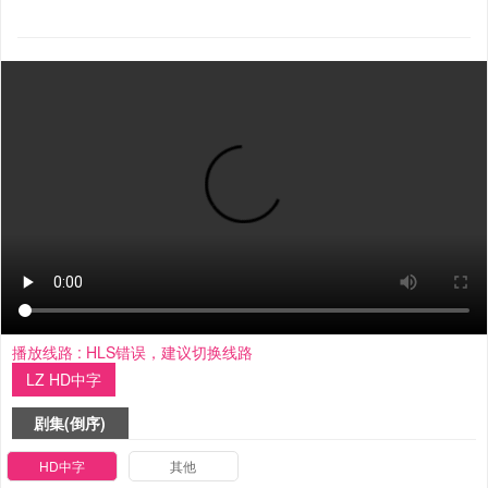
播放线路 :
HLS错误，建议切换线路
LZ HD中字
剧集(倒序)
HD中字
其他