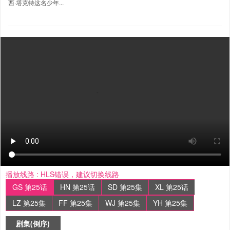
西·塔克特这名少年...
播放线路 :
HLS错误，建议切换线路
GS 第25话
HN 第25话
SD 第25集
XL 第25话
LZ 第25集
FF 第25集
WJ 第25集
YH 第25集
剧集(倒序)