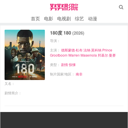

首页
电影
电视剧
综艺
动漫
180度 180
(2026)
导演：
主演：
德斯蒙德·杜布
法纳·莫科纳
Prince
Grootboom
Warren Masemola
邦基尔·曼赛
类型：
剧情
惊悚
制片国家/地区：
南非
又名：
剧情简介：