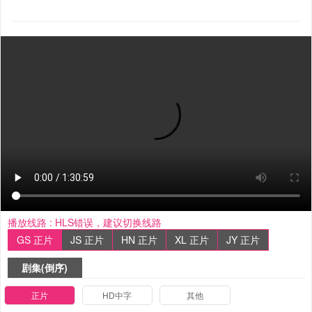
播放线路 :
HLS错误，建议切换线路
GS 正片
JS 正片
HN 正片
XL 正片
JY 正片
剧集(倒序)
正片
HD中字
其他