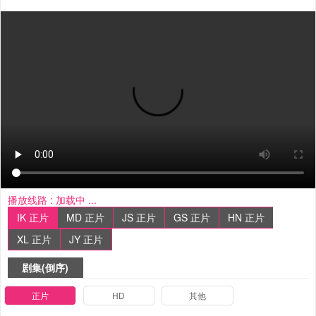
播放线路 :
加载中 ...
IK 正片
MD 正片
JS 正片
GS 正片
HN 正片
XL 正片
JY 正片
剧集(倒序)
正片
HD
其他