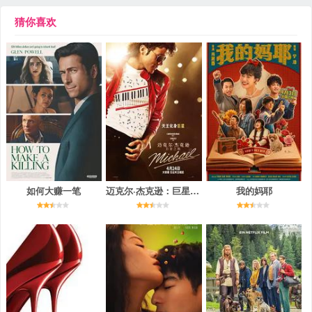
猜你喜欢
如何大赚一笔
迈克尔·杰克逊：巨星之路
我的妈耶