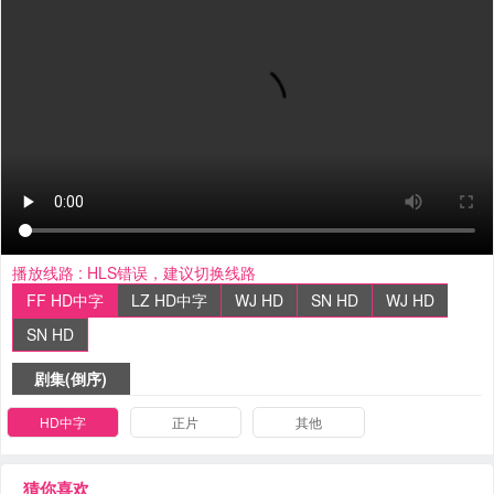
播放线路 :
HLS错误，建议切换线路
FF HD中字
LZ HD中字
WJ HD
SN HD
WJ HD
SN HD
剧集(倒序)
HD中字
正片
其他
猜你喜欢