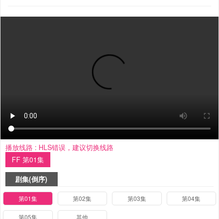
播放线路 :
HLS错误，建议切换线路
FF 第01集
剧集(倒序)
第01集
第02集
第03集
第04集
第05集
其他