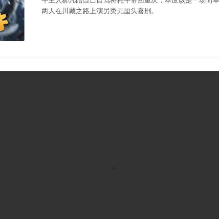
两人在川藏之路上演另类无厘头喜剧。