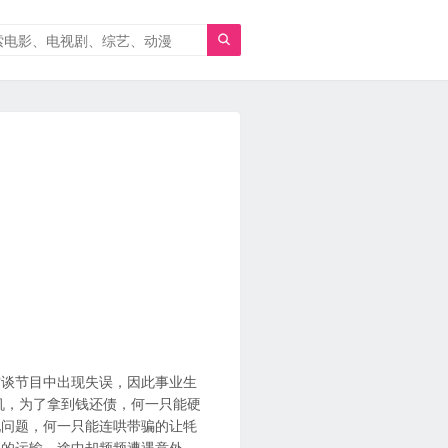

访谈节目中出现失误，因此事业生
机，为了拿到钱还债，何一只能硬
现问题，何一只能连哄带骗的让牦
单的运输，途中却频频遭遇意外，