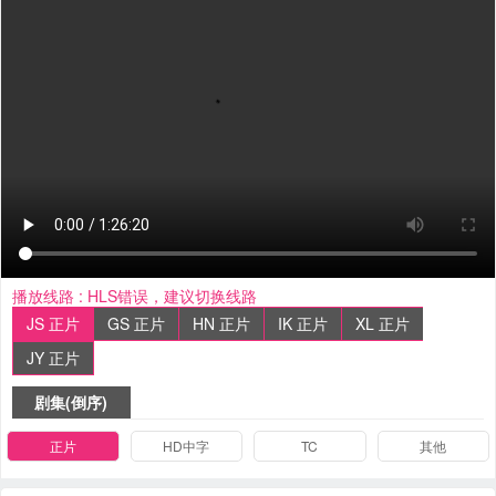
播放线路 :
HLS错误，建议切换线路
JS 正片
GS 正片
HN 正片
IK 正片
XL 正片
JY 正片
剧集(倒序)
正片
HD中字
TC
其他