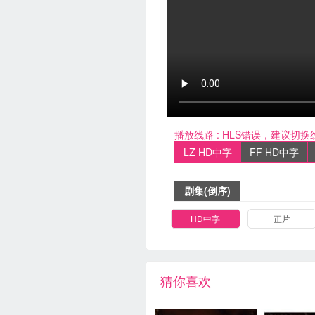
播放线路 :
HLS错误，建议切换
LZ HD中字
FF HD中字
剧集(倒序)
HD中字
正片
猜你喜欢