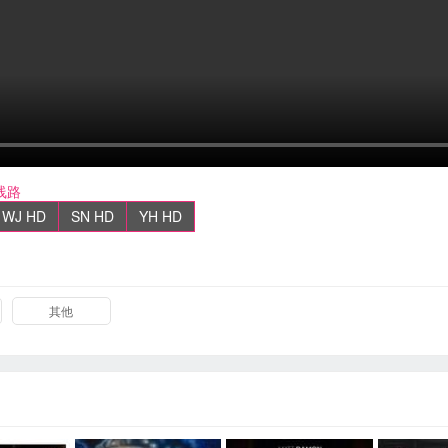
线路
WJ HD
SN HD
YH HD
其他