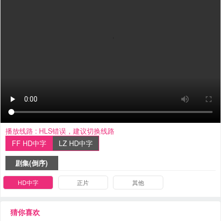
播放线路 :
HLS错误，建议切换线路
FF HD中字
LZ HD中字
剧集(倒序)
HD中字
正片
其他
猜你喜欢