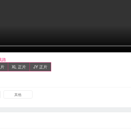
线路
正片
XL 正片
JY 正片
其他