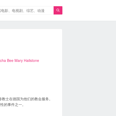

scha Bee
Mary Hailstone
国传教士在德国为他们的教会服务。
剧性的事件之一。