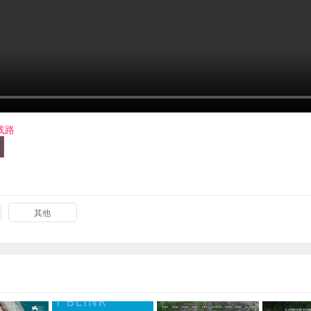
线路
其他