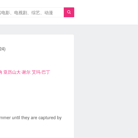

24)
纳
亚历山大·谢尔
艾玛·巴丁
ummer until they are captured by