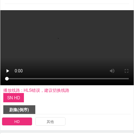
播放线路 :
HLS错误，建议切换线路
SN HD
剧集(倒序)
HD
其他