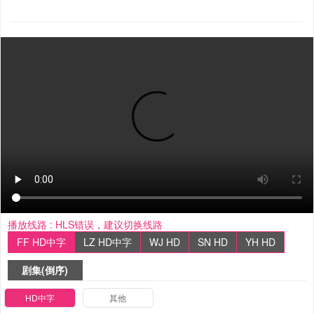
播放线路 :
HLS错误，建议切换线路
FF HD中字
LZ HD中字
WJ HD
SN HD
YH HD
剧集(倒序)
HD中字
其他