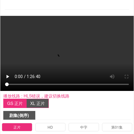
播放线路 :
HLS错误，建议切换线路
GS 正片
XL 正片
剧集(倒序)
正片
HD
中字
第01集