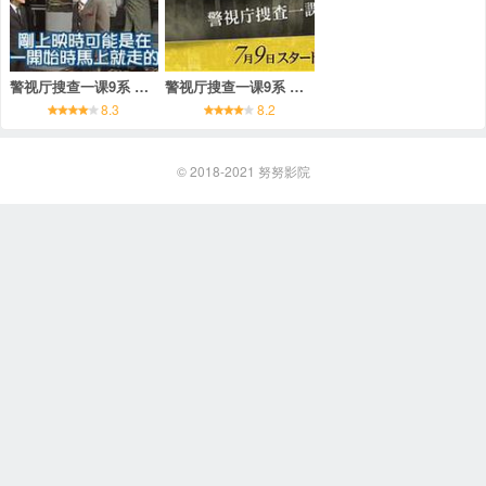
警视厅搜查一课9系 第三季
警视厅搜查一课9系 第九季
8.3
8.2
© 2018-2021
努努影院