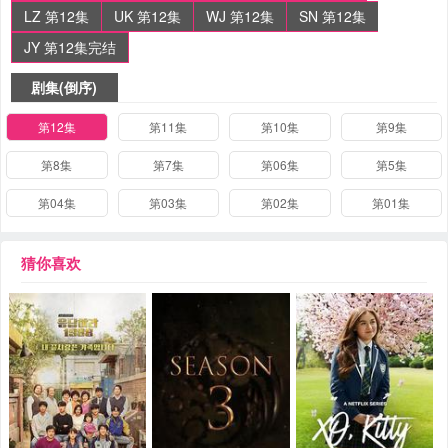
LZ 第12集
UK 第12集
WJ 第12集
SN 第12集
JY 第12集完结
剧集(倒序)
第12集
第11集
第10集
第9集
第8集
第7集
第06集
第5集
第04集
第03集
第02集
第01集
猜你喜欢