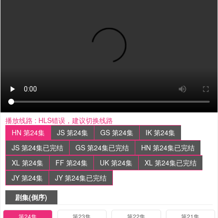
播放线路 :
HLS错误，建议切换线路
HN 第24集
JS 第24集
GS 第24集
IK 第24集
JS 第24集已完结
GS 第24集已完结
HN 第24集已完结
XL 第24集
FF 第24集
UK 第24集
XL 第24集已完结
JY 第24集
JY 第24集已完结
剧集(倒序)
第24集
第23集
第22集
第21集