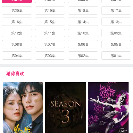
第20集
第19集
第18集
第17集
第16集
第15集
第14集
第13集
第12集
第11集
第10集
第09集
第08集
第07集
第06集
第05集
第04集
第03集
第02集
第01集
猜你喜欢