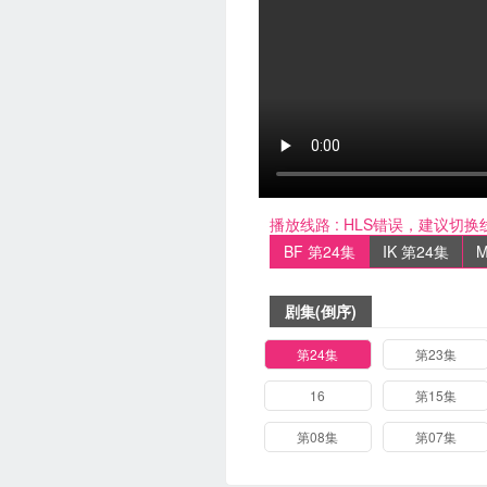
播放线路 :
HLS错误，建议切换
BF 第24集
IK 第24集
M
剧集(倒序)
第24集
第23集
16
第15集
第08集
第07集