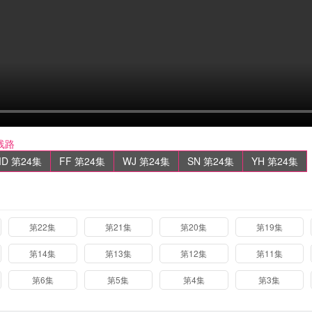
线路
D 第24集
FF 第24集
WJ 第24集
SN 第24集
YH 第24集
第22集
第21集
第20集
第19集
第14集
第13集
第12集
第11集
第6集
第5集
第4集
第3集