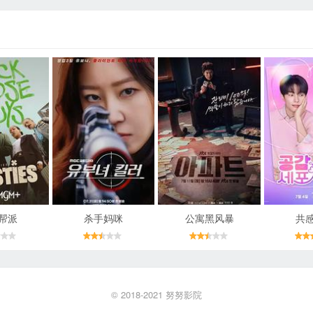
帮派
杀手妈咪
公寓黑风暴
共
© 2018-2021
努努影院