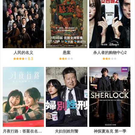
人民的名义
悬案
杀人者的购物中心2
8.3
月夜行路：答案在名作中
夫妇别姓刑警
神探夏洛克 第一季