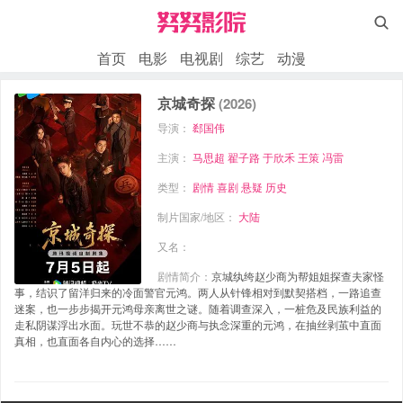

首页
电影
电视剧
综艺
动漫
京城奇探
(2026)
导演：
郄国伟
主演：
马思超
翟子路
于欣禾
王策
冯雷
类型：
剧情
喜剧
悬疑
历史
制片国家/地区：
大陆
又名：
剧情简介：
京城纨绔赵少商为帮姐姐探查夫家怪
事，结识了留洋归来的冷面警官元鸿。两人从针锋相对到默契搭档，一路追查
迷案，也一步步揭开元鸿母亲离世之谜。随着调查深入，一桩危及民族利益的
走私阴谋浮出水面。玩世不恭的赵少商与执念深重的元鸿，在抽丝剥茧中直面
真相，也直面各自内心的选择……