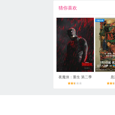
猜你喜欢
夜魔侠：重生 第二季
悬