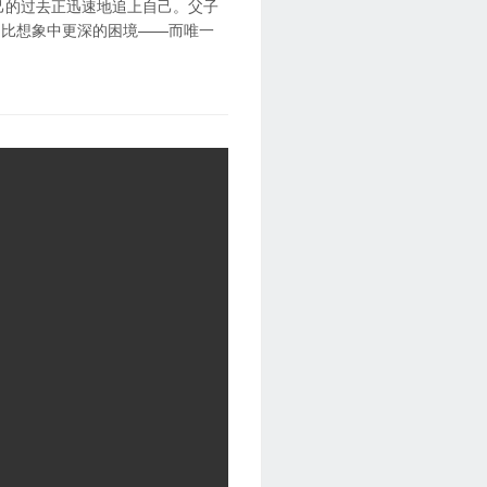
己的过去正迅速地追上自己。父子
了比想象中更深的困境——而唯一