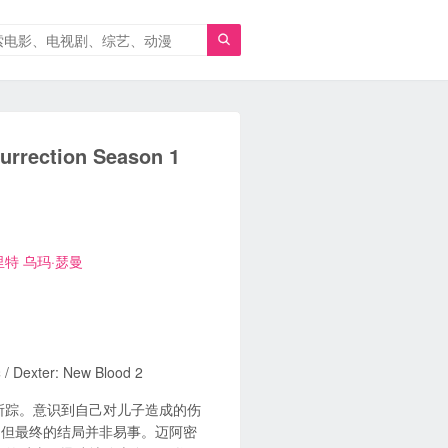

ection Season 1
里特
乌玛·瑟曼
er: New Blood 2
所踪。意识到自己对儿子造成的伤
。但最终的结局并非易事。迈阿密