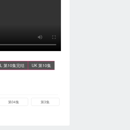
XL 第10集完结
UK 第10集
第04集
第3集