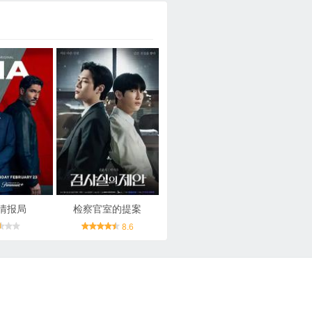
情报局
检察官室的提案
8.6