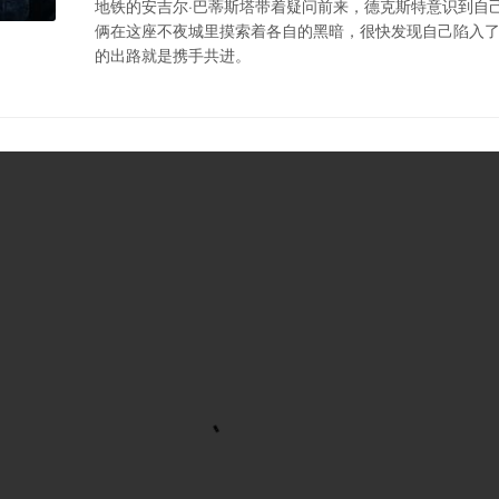
地铁的安吉尔·巴蒂斯塔带着疑问前来，德克斯特意识到自
俩在这座不夜城里摸索着各自的黑暗，很快发现自己陷入
的出路就是携手共进。