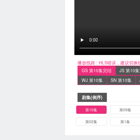
播放线路 :
HLS错误，建议切换
GS 第10集完结
JS 第10
WJ 第10集
SN 第10集
剧集(倒序)
第10集
第09集
第02集
第1集