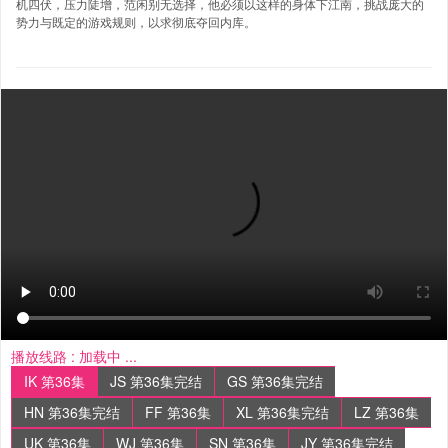
机四伏，压力陡增，范闲别无选择，他必须以这样的身体下江南，挑战庞大的
势力与既定的游戏规则，以求彻底夺回内库。
播放线路 :
加载中 ...
IK 第36集
JS 第36集完结
GS 第36集完结
HN 第36集完结
FF 第36集
XL 第36集完结
LZ 第36集
UK 第36集
WJ 第36集
SN 第36集
JY 第36集完结