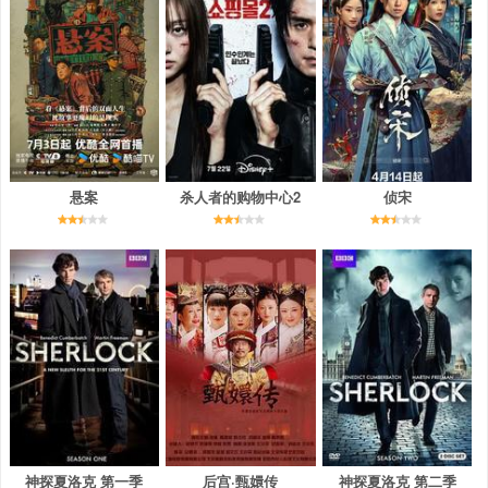
悬案
杀人者的购物中心2
侦宋
神探夏洛克 第一季
后宫·甄嬛传
神探夏洛克 第二季