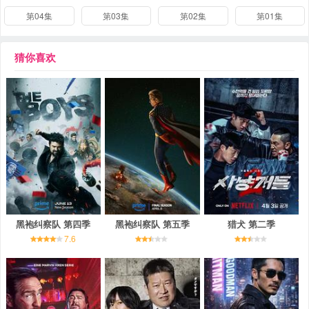
第04集
第03集
第02集
第01集
猜你喜欢
黑袍纠察队 第四季
黑袍纠察队 第五季
猎犬 第二季
7.6