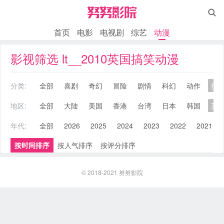

首页
电影
电视剧
综艺
动漫
影视筛选 lt__2010英国搞笑动漫
分类:
全部
喜剧
奇幻
冒险
剧情
科幻
动作
搞
地区:
全部
大陆
美国
香港
台湾
日本
韩国
英
年代:
全部
2026
2025
2024
2023
2022
2021
按时间排序
按人气排序
按评分排序
© 2018-2021
努努影院