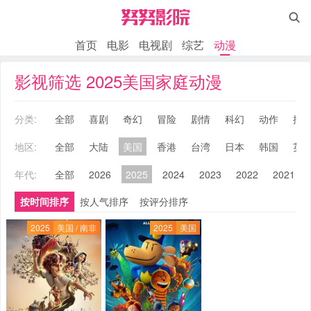

首页
电影
电视剧
综艺
动漫
影视筛选 2025美国家庭动漫
分类:
全部
喜剧
奇幻
冒险
剧情
科幻
动作
搞
地区:
全部
大陆
美国
香港
台湾
日本
韩国
英
年代:
全部
2026
2025
2024
2023
2022
2021
按时间排序
按人气排序
按评分排序
2025
美国 / 南非
2025
美国