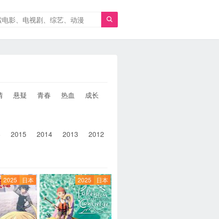

情
悬疑
青春
热血
成长
童年
治愈
经典
犯罪
6
2015
2014
2013
2012
2011
2010
2010以前
2025
日本
2025
日本