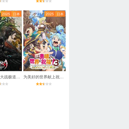
2025
日本
2025
日本
忍者蝙蝠侠大战极道联盟
为美好的世界献上祝福！ 第三季 OVA