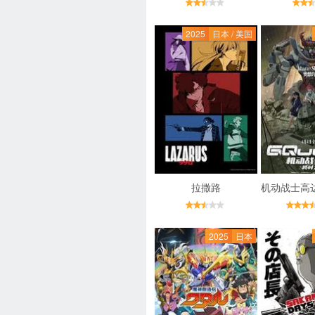
2025
日本 / 美国
拉撒路
2025
日本