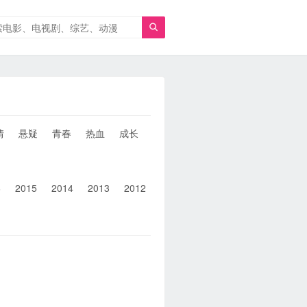

情
悬疑
青春
热血
成长
童年
治愈
经典
犯罪
6
2015
2014
2013
2012
2011
2010
2010以前