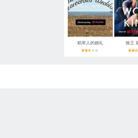
稻草人的婚礼
狼王 