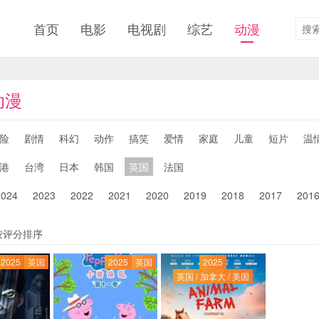
首页
电影
电视剧
综艺
动漫
动漫
险
剧情
科幻
动作
搞笑
爱情
家庭
儿童
短片
温
港
台湾
日本
韩国
英国
法国
2024
2023
2022
2021
2020
2019
2018
2017
201
按评分排序
2025
英国
2025
英国
2025
英国 / 加拿大 / 美国