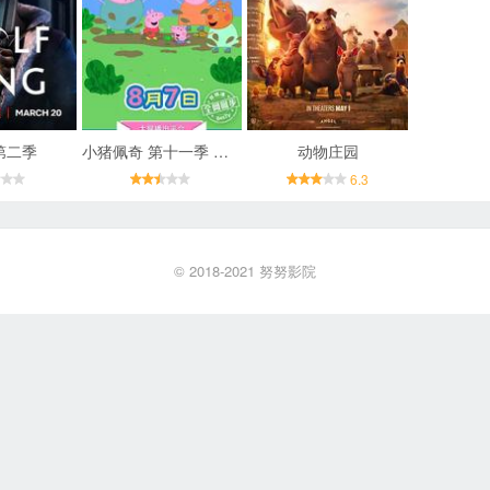
第二季
小猪佩奇 第十一季 第十一季
动物庄园
6.3
© 2018-2021
努努影院