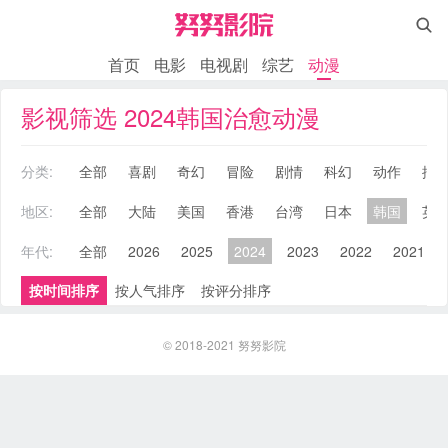

首页
电影
电视剧
综艺
动漫
影视筛选 2024韩国治愈动漫
分类:
全部
喜剧
奇幻
冒险
剧情
科幻
动作
搞
地区:
全部
大陆
美国
香港
台湾
日本
韩国
英
年代:
全部
2026
2025
2024
2023
2022
2021
按时间排序
按人气排序
按评分排序
© 2018-2021
努努影院