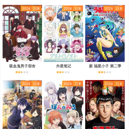
2024
日本
2024
日本
2024
日本
吸血鬼男子宿舍
外星笔记
新 福星小子 第二季
2024
日本
2024
日本
2024
日本