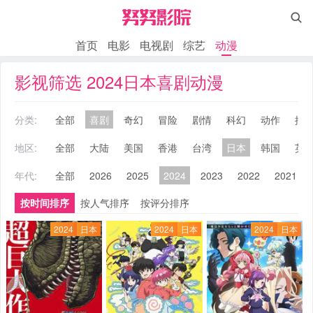

首页
电影
电视剧
综艺
动漫
影视筛选 2024日本喜剧动漫
分类:
全部
喜剧
奇幻
冒险
剧情
科幻
动作
搞
地区:
全部
大陆
美国
香港
台湾
日本
韩国
英
年代:
全部
2026
2025
2024
2023
2022
2021
按时间排序
按人气排序
按评分排序
2024
日本
2024
日本
2024
日本