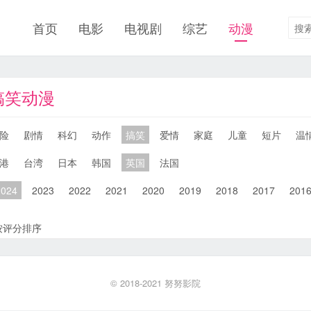
首页
电影
电视剧
综艺
动漫
搞笑动漫
险
剧情
科幻
动作
搞笑
爱情
家庭
儿童
短片
温
港
台湾
日本
韩国
英国
法国
2024
2023
2022
2021
2020
2019
2018
2017
201
按评分排序
© 2018-2021
努努影院