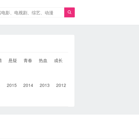

情
悬疑
青春
热血
成长
童年
治愈
经典
犯罪
6
2015
2014
2013
2012
2011
2010
2010以前