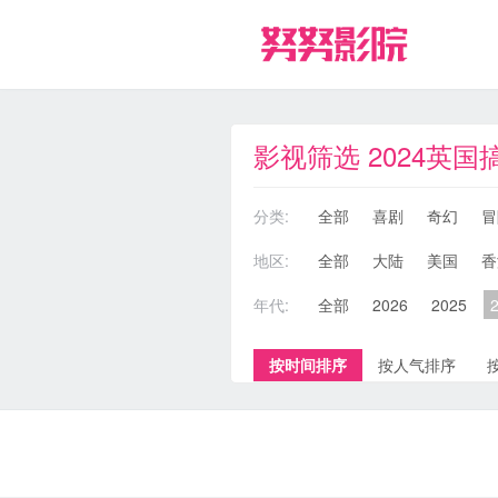
影视筛选 2024英国
分类:
全部
喜剧
奇幻
冒
地区:
全部
大陆
美国
香
年代:
全部
2026
2025
按时间排序
按人气排序